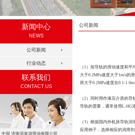
公司新闻
新闻中心
NEWS
公司新闻
行业动态
（1）按导轨的滑动速度和平均
大于0.2MPa速度大于1m/s
联系我们
荷大于0.2MPa速度在0.1-1
CONTACT US
（2）同时用作液压介质的导
导轨的需要，通常使用L-HG
（3）根据国内外机床导轨润
应用例子，选择相应的润滑剂
中国 济南沥泉润滑油有限公司